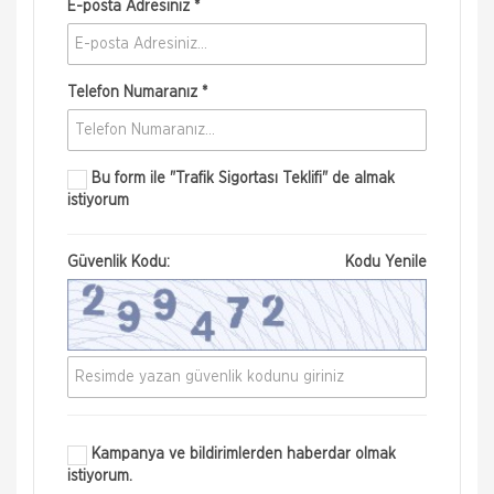
E-posta Adresiniz *
Telefon Numaranız *
Bu form ile
"Trafik Sigortası Teklifi"
de almak
istiyorum
Güvenlik Kodu:
Kodu Yenile
Kampanya ve bildirimlerden haberdar olmak
istiyorum.
Nakliye Hasarı İçin Gerekli Bilgiler