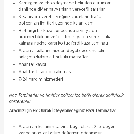
Kemirgen ve ek sözleşmede belirtilen durumlar
dahilinde diğer hayvanların vereceği zararlar
3. şahıslara verebileceğiniz zararların trafik
poliçenizin limitleri üzerinde kalan kısmı
Herhangi bir kaza sonucunda sizin ya da
aracınızdakilerin vefat etmesi ya da sürekli sakat
kalması riskine karşı koltuk ferdi kaza teminatı
Aracınızı kullanımınızdan doğabilecek hukuki
anlaşmazlıklara ait hukuki masraflar
Anahtar kaybı
Anahtar ile aracın çalınması
7/24 Yardım hizmetleri
Not: Teminatlar ve limitler poliçenize bağlı olarak değişiklik
gösterebilir.
Aracınız için Ek Olarak İsteyebileceğiniz Bazı Teminatlar
Aracınızın kullanım tarzına bağlı olarak 2. el değeri
yerine anahtar teslim değerinin ödenmesini