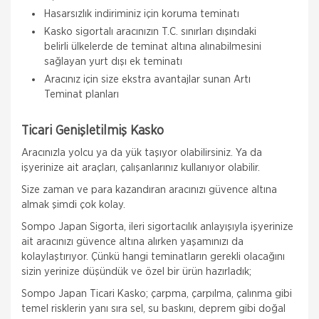
Hasarsızlık indiriminiz için koruma teminatı
Kasko sigortalı aracınızın T.C. sınırları dışındaki
belirli ülkelerde de teminat altına alınabilmesini
sağlayan yurt dışı ek teminatı
Aracınız için size ekstra avantajlar sunan Artı
Teminat planları
Ticari Genişletilmiş Kasko
Aracınızla yolcu ya da yük taşıyor olabilirsiniz. Ya da
işyerinize ait araçları, çalışanlarınız kullanıyor olabilir.
Size zaman ve para kazandıran aracınızı güvence altına
almak şimdi çok kolay.
Sompo Japan Sigorta, ileri sigortacılık anlayışıyla işyerinize
ait aracınızı güvence altına alırken yaşamınızı da
kolaylaştırıyor. Çünkü hangi teminatların gerekli olacağını
sizin yerinize düşündük ve özel bir ürün hazırladık;
Sompo Japan Ticari Kasko; çarpma, çarpılma, çalınma gibi
temel risklerin yanı sıra sel, su baskını, deprem gibi doğal